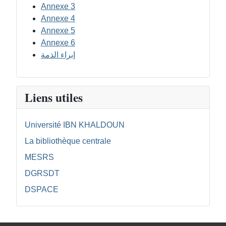
Annexe 3
Annexe 4
Annexe 5
Annexe 6
إبراء الذمة
Liens utiles
Université IBN KHALDOUN
La bibliothèque centrale
MESRS
DGRSDT
DSPACE