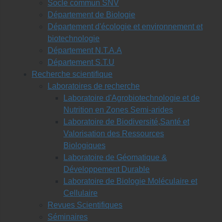
Socle commun SNV
Département de Biologie
Département d'écologie et environnement et
biotechnologie
Département N.T.A.A
Département S.T.U
Recherche scientifique
Laboratoires de recherche
Laboratoire d'Agrobiotechnologie et de
Nutrition en Zones Semi-arides
Laboratoire de Biodiversité,Santé et
Valorisation des Ressources
Biologiques
Laboratoire de Géomatique &
Développement Durable
Laboratoire de Biologie Moléculaire et
Cellulaire
Revues Scientifiques
Séminaires