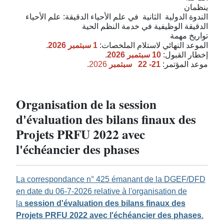
ينظمان
الندوة الدولية
الثانية
في علم الأحياء الدقيقة: علم الأحياء
الدقيقة الوظيفية في خدمة النظم الحية
تواريخ مهمة
.
1 سبتمبر 2026
الموعد النهائي لاستلام الملخصات:
.
2026
10 سبتمبر
إخطار القبول:
.
2026
سبتمبر
21- 22
موعد المؤتمر:
Organisation de la session
d'évaluation des bilans finaux des
Projets PRFU 2022 avec
l'échéancier des phases
La correspondance n° 425 émanant de la DGEF/DFD
en date du 06-7-2026 relative à l'organisation de
la
session d'évaluation des bilans finaux des
Projets PRFU 2022 avec l'échéancier des phases
.