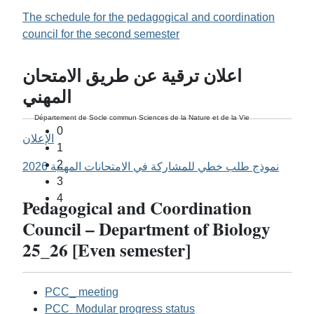
The schedule for the pedagogical and coordination
council for the second semester
اعلان ترقية عن طريق الامتحان
المهني
Département de Socle commun Sciences de la Nature et de la Vie
0
الإعلان
1
2
نموذج طلب خطي للمشاركة في الامتحانات المهنية 2026
3
4
Pedagogical and Coordination
Council – Department of Biology
25_26 [Even semester]
PCC_ meeting
PCC_Modular progress status