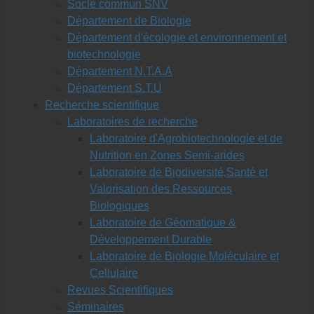
Socle commun SNV
Département de Biologie
Département d'écologie et environnement et
biotechnologie
Département N.T.A.A
Département S.T.U
Recherche scientifique
Laboratoires de recherche
Laboratoire d'Agrobiotechnologie et de
Nutrition en Zones Semi-arides
Laboratoire de Biodiversité,Santé et
Valorisation des Ressources
Biologiques
Laboratoire de Géomatique &
Développement Durable
Laboratoire de Biologie Moléculaire et
Cellulaire
Revues Scientifiques
Séminaires