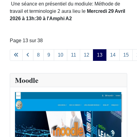
Une séance en présentiel du modiule: Méthode de
travail et terminologie 2 aura lieu le
Mercredi 29 Avril
2026 à 13h:30 à l'Amphi A2
Page 13 sur 38
8
9
10
11
12
13
14
15
Moodle