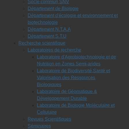
Socle commun SNV
Département de Biologie
Département d'écologie et environnement et
biotechnologie
Département N.T.A.A
Département S.T.U
Recherche scientifique
Laboratoires de recherche
Laboratoire d'Agrobiotechnologie et de
Nutrition en Zones Semi-arides
Laboratoire de Biodiversité,Santé et
Valorisation des Ressources
Biologiques
Laboratoire de Géomatique &
Développement Durable
Laboratoire de Biologie Moléculaire et
Cellulaire
Revues Scientifiques
Séminaires