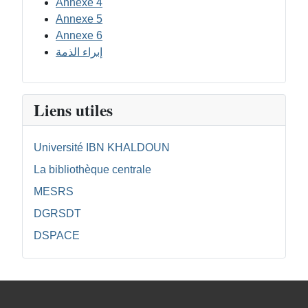
Annexe 4
Annexe 5
Annexe 6
إبراء الذمة
Liens utiles
Université IBN KHALDOUN
La bibliothèque centrale
MESRS
DGRSDT
DSPACE