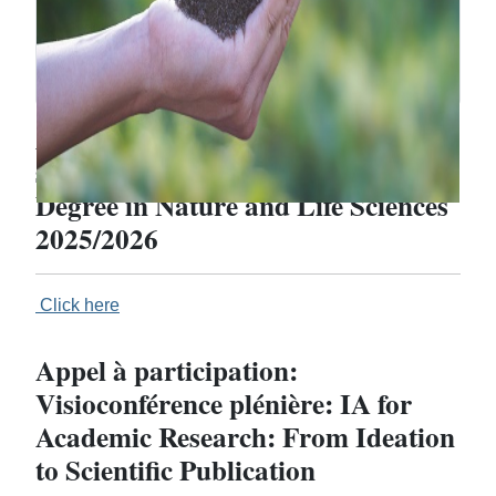
Application form: Choice of
specialization First Year Bachelor
Degree in Nature and Life Sciences
2025/2026
Click here
Appel à participation:
Visioconférence plénière: IA for
Academic Research: From Ideation
to Scientific Publication