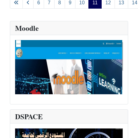
6
7
8
9
10
11
12
13
14
Moodle
DSPACE