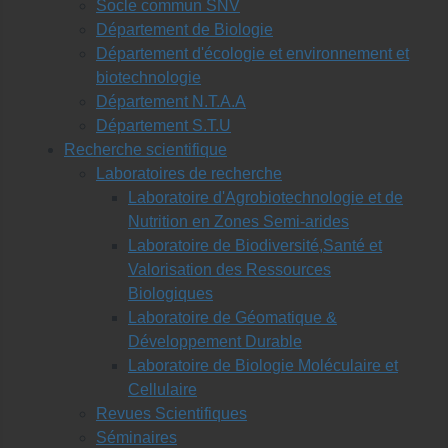
Socle commun SNV
Département de Biologie
Département d'écologie et environnement et
biotechnologie
Département N.T.A.A
Département S.T.U
Recherche scientifique
Laboratoires de recherche
Laboratoire d'Agrobiotechnologie et de
Nutrition en Zones Semi-arides
Laboratoire de Biodiversité,Santé et
Valorisation des Ressources
Biologiques
Laboratoire de Géomatique &
Développement Durable
Laboratoire de Biologie Moléculaire et
Cellulaire
Revues Scientifiques
Séminaires