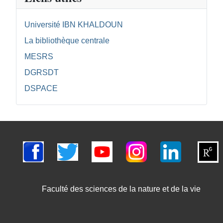
Université IBN KHALDOUN
La bibliothèque centrale
MESRS
DGRSDT
DSPACE
Faculté des sciences de la nature et de la vie