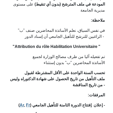
المودعة في ملف المترشح (بدون أي تنقيط)
على مستوى
مديرية الجامعة
:ملاحظة
في نفس السياق، نعلم الأساتذة المحاضرين صنف "ب"
الراغبين للترشح للتأهيل الجامعي أن إسناد الدور -
"Attribution du rôle Habilitation Universitaire "
تم تفعيله آليا من طرف مصالح الوزارة لجميع
الأساتذة المحاضرين "ب" بدون إستثناء
تحسب السنة الواحدة على الأقل المشترطة لقبول
ملف التأهيل من تاريخ الحصول على شهادة الدكتوراه وليس
من تاريخ المناقشة -
:ا
لمرفقات
(
Ar
,
Fr
)
إعلان إفتتاح الدورة الثامنة للتأهيل الجامعي -