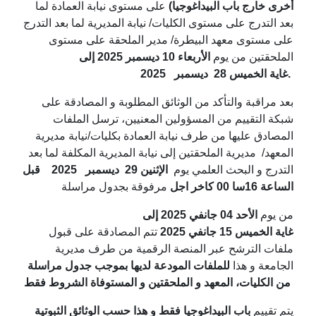
أخرى خارج باب البيداغوجيا)
على مستوى نيابة العمادة لما
بعد التدرج على مستوى الكليات/ نيابة المديرية لما بعد التدرج
على مستوى معهد البيطرة/ مدير الملحقة على مستوى
الملحقتين من يوم
الأربعاء
10 ديسمبر 2025
إلى
ديسمبر
غاية الخميس 28
2025.
بعد مراقبة والتأكد من الوثائق المطلوبة و المصادقة على
شبكة التقييم من المسؤولين المعنيين، ترسل الملفات
المصادق عليها من طرف نيابة العمادة بكليات/نيابة مديرية
المعهد/ مديرية الملحقتين إلى نيابة المديرية المكلفة لما بعد
التدرج و البحث العلمي يوم
الإثنين 29 ديسمبر 2025 قبل
الساعة 16سا 00 كاخر اجل
مرفوقة بجدول مراسلة
من يوم
الأحد 04 جانفي 2025 إلى
غاية الخميس 15 جانفي 2025
تتم المصادقة على قبول
ملفات الترشح عبر المنصة الرقمية من طرف مديرية
الجامعة و هذا
للملفات المودعة لديها بموجب جدول مراسلة
من الكليات، المعهد و الملحقتين و المستوفاة الشروط فقط
يتم تقييم
باب البيداغوجيا فقط و هذا حسب الوثائق الثبوتية