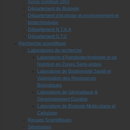
Socle commun SNV
Département de Biologie
Département d'écologie et environnement et
biotechnologie
Département N.T.A.A
Département S.T.U
Recherche scientifique
Laboratoires de recherche
Laboratoire d'Agrobiotechnologie et de
Nutrition en Zones Semi-arides
Laboratoire de Biodiversité,Santé et
Valorisation des Ressources
Biologiques
Laboratoire de Géomatique &
Développement Durable
Laboratoire de Biologie Moléculaire et
Cellulaire
Revues Scientifiques
Séminaires