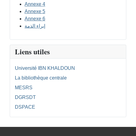
Annexe 4
Annexe 5
Annexe 6
إبراء الذمة
Liens utiles
Université IBN KHALDOUN
La bibliothèque centrale
MESRS
DGRSDT
DSPACE