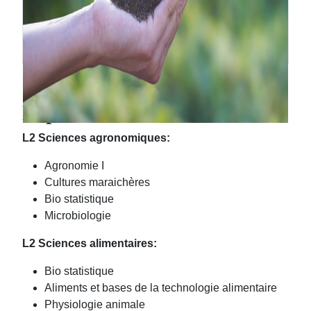
Syllabus de la matière:
Département NTAA
L2 Sciences agronomiques:
Agronomie I
Cultures maraichères
Bio statistique
Microbiologie
L2 Sciences alimentaires:
Bio statistique
Aliments et bases de la technologie alimentaire
Physiologie animale