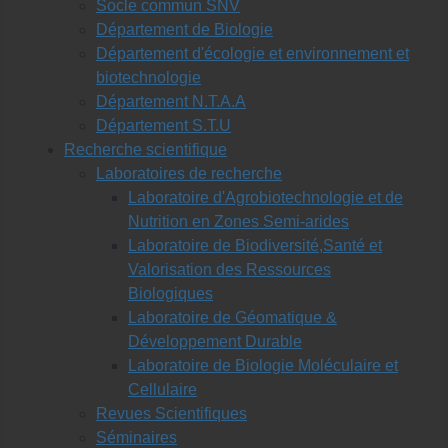
Socle commun SNV
Département de Biologie
Département d'écologie et environnement et
biotechnologie
Département N.T.A.A
Département S.T.U
Recherche scientifique
Laboratoires de recherche
Laboratoire d'Agrobiotechnologie et de
Nutrition en Zones Semi-arides
Laboratoire de Biodiversité,Santé et
Valorisation des Ressources
Biologiques
Laboratoire de Géomatique &
Développement Durable
Laboratoire de Biologie Moléculaire et
Cellulaire
Revues Scientifiques
Séminaires