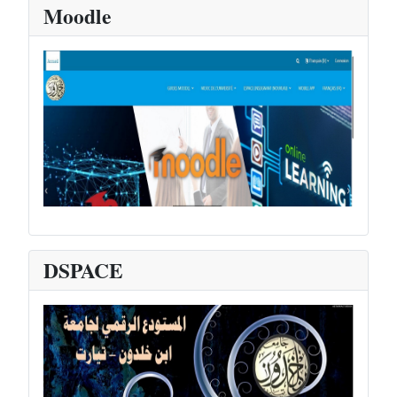
Moodle
DSPACE