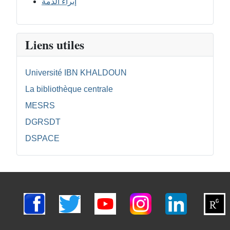
إبراء الذمة
Liens utiles
Université IBN KHALDOUN
La bibliothèque centrale
MESRS
DGRSDT
DSPACE