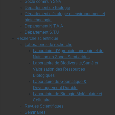
Socle commun SNV
Département de Biologie
Département d'écologie et environnement et
biotechnologie
Département N.T.A.A
Département S.T.U
Recherche scientifique
Laboratoires de recherche
Laboratoire d'Agrobiotechnologie et de
Nutrition en Zones Semi-arides
Laboratoire de Biodiversité,Santé et
Valorisation des Ressources
Biologiques
Laboratoire de Géomatique &
Développement Durable
Laboratoire de Biologie Moléculaire et
Cellulaire
Revues Scientifiques
Séminaires