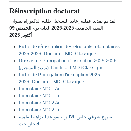
Réinscription doctorat
لقد تم تمديد عملية إعادة التسجيل طلبة الدكتوراه بعنوان
09
الخميس
السنة الجامعية 2025-2026 لغاية يوم
2025
أكتوبر
Fiche de réinscription des étudiants retardataires
2025-2026_Doctorat LMD+Classique
Dossier de Prorogation d'inscription 2025-2026
(تمديد التسجيل)_Doctorat LMD+Classique
Fiche de Prorogation d'inscription 2025-
2026_Doctorat LMD+Classique
Formulaire N° 01 Ar
Formulaire N° 01 Fr
Formulaire N° 02 Ar
Formulaire N° 02 Fr
تصريح شرفي خاص بالالتزام بقواعد النزاهة العلمية
لانجاز بحث