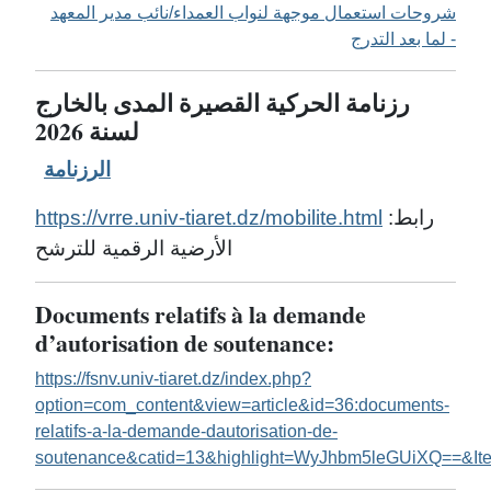
شروحات استعمال موجهة لنواب العمداء/نائب مدير المعهد
لما بعد التدرج -
رزنامة الحركية القصيرة المدى بالخارج
لسنة 2026
الرزنامة
https://vrre.univ-tiaret.dz/mobilite.html
:رابط
الأرضية الرقمية للترشح
Documents relatifs à la demande
d’autorisation de soutenance:
https://fsnv.univ-tiaret.dz/index.php?
option=com_content&view=article&id=36:documents-
relatifs-a-la-demande-dautorisation-de-
soutenance&catid=13&highlight=WyJhbm5leGUiXQ==&It