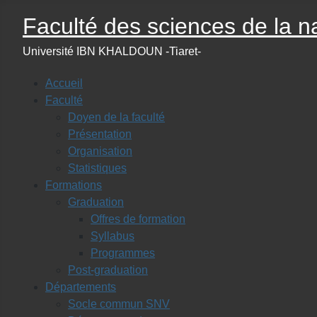
Faculté des sciences de la na
Université IBN KHALDOUN -Tiaret-
Accueil
Faculté
Doyen de la faculté
Présentation
Organisation
Statistiques
Formations
Graduation
Offres de formation
Syllabus
Programmes
Post-graduation
Départements
Socle commun SNV