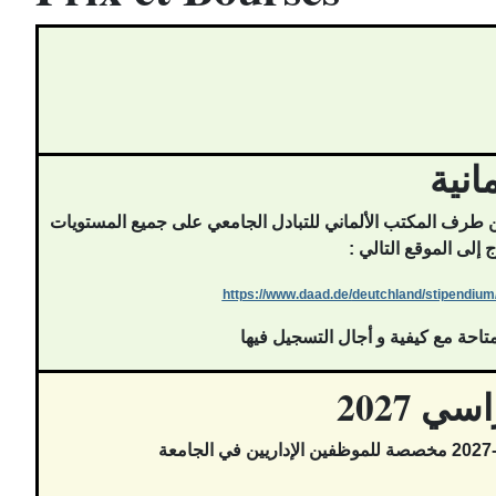
بعرض منح من طرف المكتب الألماني للتبادل الجامعي على جميع المستويات
ج إلى الموقع التالي :
https://www.daad.de/
deutchland/stipendium
لمتاحة مع كيفية و أجال التسجيل فيها
مخصصة للموظفين الإداريين في الجامعة