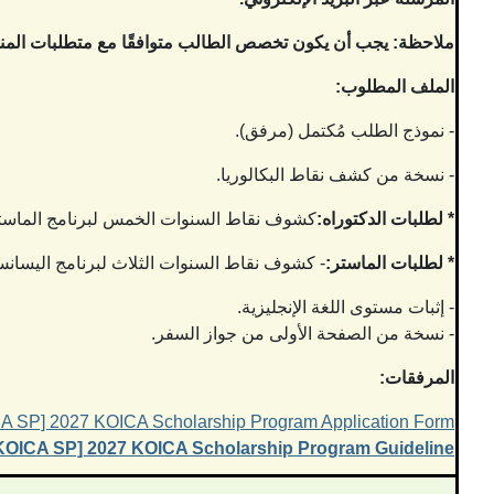
ملاحظة: يجب أن يكون تخصص الطالب متوافقًا مع متطلبات المن
الملف المطلوب:
- نموذج الطلب مُكتمل (مرفق).
- نسخة من كشف نقاط البكالوريا.
* لطلبات الدكتوراه:
كشوف نقاط السنوات الخمس لبرنامج الماستر
* لطلبات الماستر:
- كشوف نقاط السنوات الثلاث لبرنامج اليسان
- إثبات مستوى اللغة الإنجليزية.
- نسخة من الصفحة الأولى من جواز السفر.
المرفقات:
A SP] 2027 KOICA Scholarship Program Application Form
KOICA SP] 2027 KOICA Scholarship Program Guideline