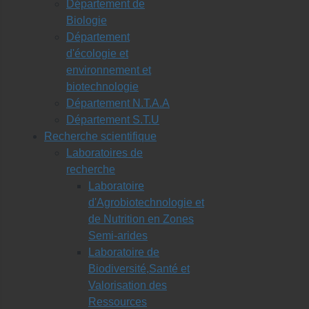
Département de
Biologie
Département
d'écologie et
environnement et
biotechnologie
Département N.T.A.A
Département S.T.U
Recherche scientifique
Laboratoires de
recherche
Laboratoire
d'Agrobiotechnologie et
de Nutrition en Zones
Semi-arides
Laboratoire de
Biodiversité,Santé et
Valorisation des
Ressources