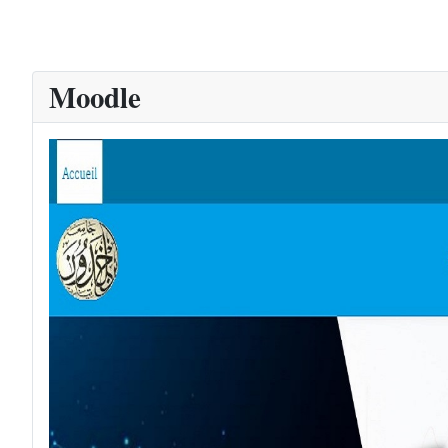
Moodle