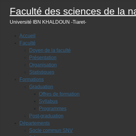
Faculté des sciences de la na
Université IBN KHALDOUN -Tiaret-
Accueil
Faculté
Doyen de la faculté
Présentation
Organisation
Statistiques
Formations
Graduation
Offres de formation
Syllabus
Programmes
Post-graduation
Départements
Socle commun SNV