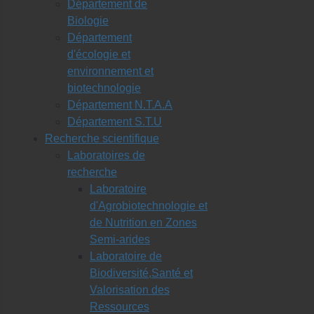
Département de
Biologie
Département
d'écologie et
environnement et
biotechnologie
Département N.T.A.A
Département S.T.U
Recherche scientifique
Laboratoires de
recherche
Laboratoire
d'Agrobiotechnologie et
de Nutrition en Zones
Semi-arides
Laboratoire de
Biodiversité,Santé et
Valorisation des
Ressources