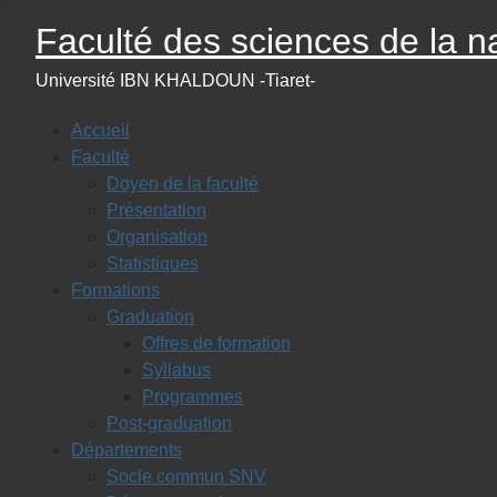
Faculté des sciences de la na
Université IBN KHALDOUN -Tiaret-
Accueil
Faculté
Doyen de la faculté
Présentation
Organisation
Statistiques
Formations
Graduation
Offres de formation
Syllabus
Programmes
Post-graduation
Départements
Socle commun SNV