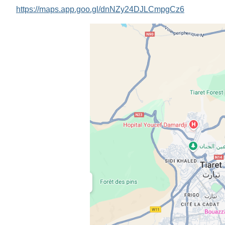
https://maps.app.goo.gl/dnNZy24DJLCmpgCz6