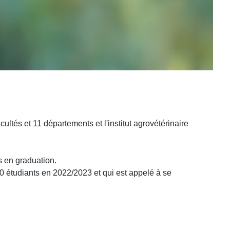
fondé en 1980.
 d'enseignement supérieur (I.N.E.S) :
ultés et 11 départements et l'institut agrovétérinaire
s en graduation.
0 étudiants en 2022/2023 et qui est appelé à se