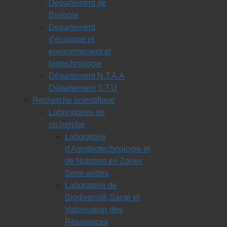
Département de
Biologie
Département
d'écologie et
environnement et
biotechnologie
Département N.T.A.A
Département S.T.U
Recherche scientifique
Laboratoires de
recherche
Laboratoire
d'Agrobiotechnologie et
de Nutrition en Zones
Semi-arides
Laboratoire de
Biodiversité,Santé et
Valorisation des
Ressources