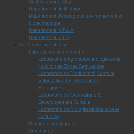
Socle commun SNV
Département de Biologie
Département d'écologie et environnement et
biotechnologie
Département N.T.A.A
Département S.T.U
Recherche scientifique
Laboratoires de recherche
Laboratoire d'Agrobiotechnologie et de
Nutrition en Zones Semi-arides
Laboratoire de Biodiversité,Santé et
Valorisation des Ressources
Biologiques
Laboratoire de Géomatique &
Développement Durable
Laboratoire de Biologie Moléculaire et
Cellulaire
Revues Scientifiques
Séminaires