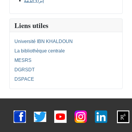
إبراء الذمة
Liens utiles
Université IBN KHALDOUN
La bibliothèque centrale
MESRS
DGRSDT
DSPACE