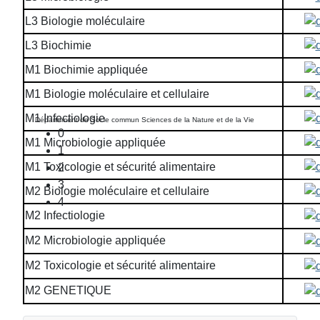
L3 Biologie moléculaire
L3 Biochimie
M1 Biochimie appliquée
M1 Biologie moléculaire et cellulaire
M1 Infectiologie
Département de Socle commun Sciences de la Nature et de la Vie
0
M1 Microbiologie appliquée
1
M1 Toxicologie et sécurité alimentaire
2
3
M2 Biologie moléculaire et cellulaire
4
M2 Infectiologie
M2 Microbiologie appliquée
M2 Toxicologie et sécurité alimentaire
M2 GENETIQUE