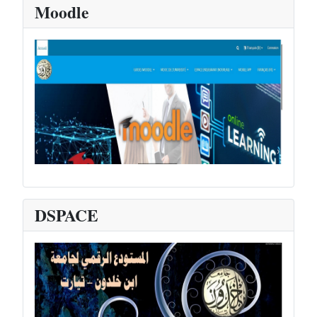
Moodle
DSPACE