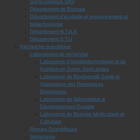
Socle commun SNV
Département de Biologie
Département d'écologie et environnement et
biotechnologie
Département N.T.A.A
Département S.T.U
Recherche scientifique
Laboratoires de recherche
Laboratoire d'Agrobiotechnologie et de
Nutrition en Zones Semi-arides
Laboratoire de Biodiversité,Santé et
Valorisation des Ressources
Biologiques
Laboratoire de Géomatique &
Développement Durable
Laboratoire de Biologie Moléculaire et
Cellulaire
Revues Scientifiques
Séminaires