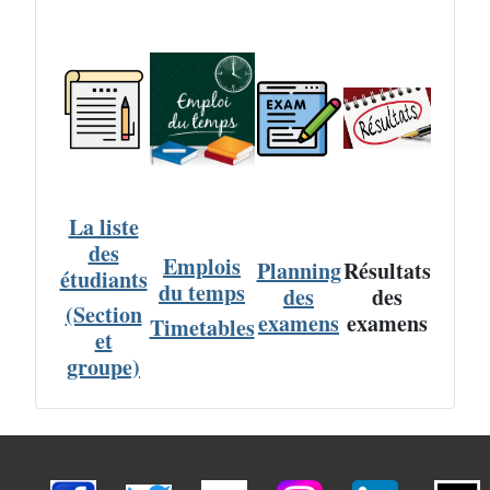
La liste
des
Emplois
Planning
Résultats
étudiants
du temps
des
des
(Section
examens
examens
Timetables
et
groupe)