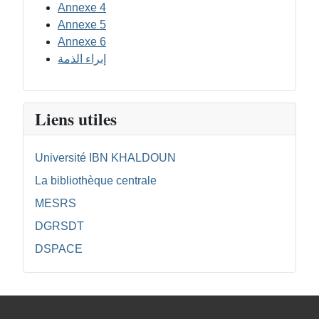
Annexe 4
Annexe 5
Annexe 6
إبراء الذمة
Liens utiles
Université IBN KHALDOUN
La bibliothèque centrale
MESRS
DGRSDT
DSPACE