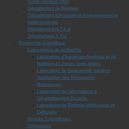
Socle commun SNV
Département de Biologie
Département d'écologie et environnement et
biotechnologie
Département N.T.A.A
Département S.T.U
Recherche scientifique
Laboratoires de recherche
Laboratoire d'Agrobiotechnologie et de
Nutrition en Zones Semi-arides
Laboratoire de Biodiversité,Santé et
Valorisation des Ressources
Biologiques
Laboratoire de Géomatique &
Développement Durable
Laboratoire de Biologie Moléculaire et
Cellulaire
Revues Scientifiques
Séminaires