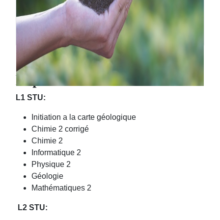
Syllabus de la matière:
Département S.T.U
L1 STU:
Initiation a la carte géologique
Chimie 2 corrigé
Chimie 2
Informatique 2
Physique 2
Géologie
Mathématiques 2
L2 STU: