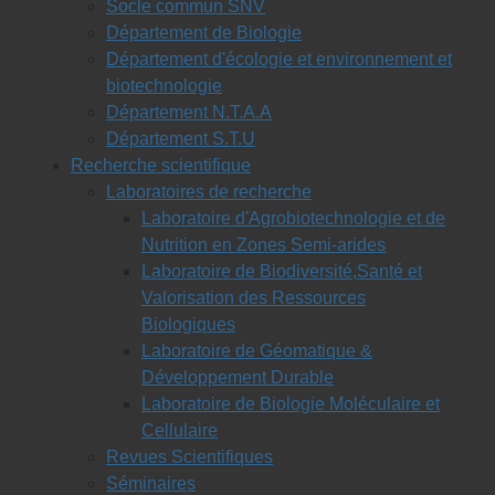
Socle commun SNV
Département de Biologie
Département d'écologie et environnement et
biotechnologie
Département N.T.A.A
Département S.T.U
Recherche scientifique
Laboratoires de recherche
Laboratoire d'Agrobiotechnologie et de
Nutrition en Zones Semi-arides
Laboratoire de Biodiversité,Santé et
Valorisation des Ressources
Biologiques
Laboratoire de Géomatique &
Développement Durable
Laboratoire de Biologie Moléculaire et
Cellulaire
Revues Scientifiques
Séminaires