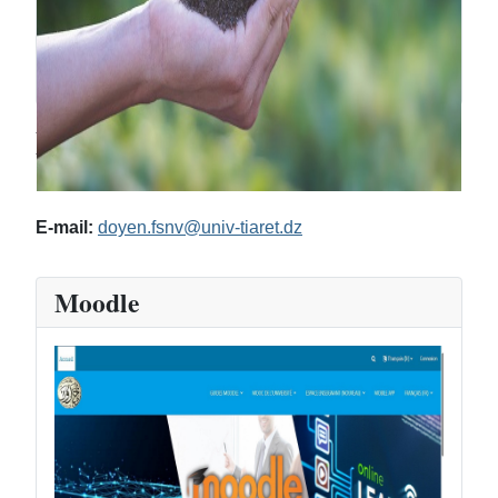
Doyen de la faculté
Mr: Sassi Mohamed
E-mail:
doyen.fsnv@univ-tiaret.dz
Moodle