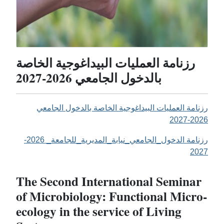
رزنامة العمليات البيداغوجية الخاصة
بالدخول الجامعي 2026-2027
رزنامة العمليات البيداغوجية الخاصة بالدخول الجامعي
2026-2027
رزنامة الدخول_الجامعي_نيابة_المديرية_للجامعة_ 2026-
2027
The Second International Seminar
of Microbiology: Functional Micro-
ecology in the service of Living