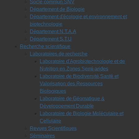
Socle commun SNV
Département de Biologie
Département d'écologie et environnement et
biotechnologie
Département N.T.A.A
Département S.T.U
Recherche scientifique
Laboratoires de recherche
Laboratoire d'Agrobiotechnologie et de
Nutrition en Zones Semi-arides
Laboratoire de Biodiversité,Santé et
Valorisation des Ressources
Biologiques
Laboratoire de Géomatique &
Développement Durable
Laboratoire de Biologie Moléculaire et
Cellulaire
Revues Scientifiques
Séminaires