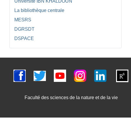
Université IBN KHALDOUN
La bibliothèque centrale
MESRS
DGRSDT
DSPACE
Faculté des sciences de la nature et de la vie