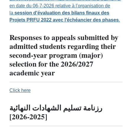
en date du 06-7-2026 relative à l'organisation de
la
session d'évaluation des bilans finaux des
Projets PRFU 2022 avec l'échéancier des phases
.
Responses to appeals submitted by
admitted students regarding their
second-year program (major)
selection for the 2026/2027
academic year
Click here
رزنامة تسليم الشهادات النهائية
[2025-2026]