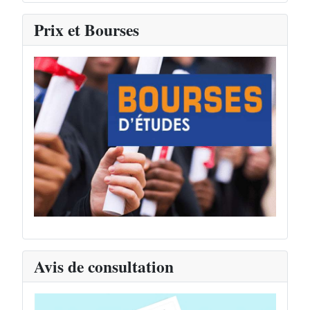
Prix et Bourses
Avis de consultation